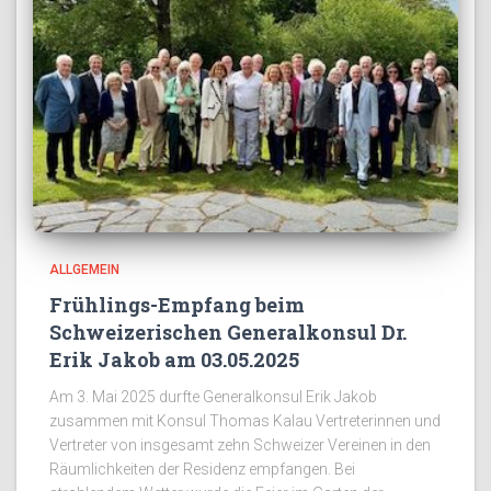
ALLGEMEIN
Frühlings-Empfang beim
Schweizerischen Generalkonsul Dr.
Erik Jakob am 03.05.2025
Am 3. Mai 2025 durfte Generalkonsul Erik Jakob
zusammen mit Konsul Thomas Kalau Vertreterinnen und
Vertreter von insgesamt zehn Schweizer Vereinen in den
Räumlichkeiten der Residenz empfangen. Bei