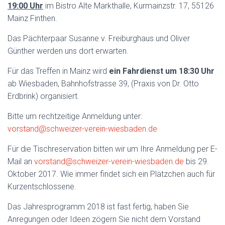
19:00 Uhr
im Bistro Alte Markthalle, Kurmainzstr. 17, 55126
Mainz Finthen.
Das Pächterpaar Susanne v. Freiburghaus und Oliver
Günther werden uns dort erwarten.
Für das Treffen in Mainz wird
ein Fahrdienst
um 18:30 Uhr
ab Wiesbaden, Bahnhofstrasse 39, (Praxis von Dr. Otto
Erdbrink) organisiert.
Bitte um rechtzeitige Anmeldung unter:
vorstand@schweizer-verein-wiesbaden.de
Für die Tischreservation bitten wir um Ihre Anmeldung per E-
Mail an
vorstand@schweizer-verein-wiesbaden.de
bis 29.
Oktober 2017. Wie immer findet sich ein Plätzchen auch für
Kurzentschlossene.
Das Jahresprogramm 2018 ist fast fertig, haben Sie
Anregungen oder Ideen zögern Sie nicht dem Vorstand