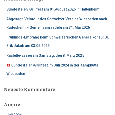
n
n
Bundesfeier/ Grillfest am 01.August 2026 in Hattenheim
a
c
Abgesagt: Velotour des Schweizer Vereins Wiesbaden nach
h
Rüdesheim – Gemeinsam radeln am 31. Mai 2026
:
Frühlings-Empfang beim Schweizerischen Generalkonsul Dr.
Erik Jakob am 03.05.2025
Raclette-Essen am Samstag, den 8. März 2025
Bundesfeier /Grillfest im Juli 2024 in der Kamphütte
Wiesbaden
Neueste Kommentare
Archiv