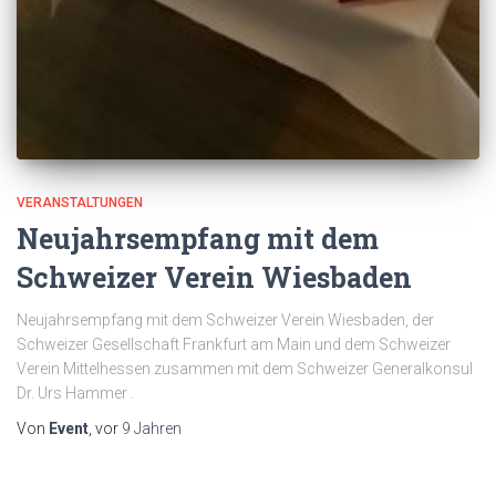
VERANSTALTUNGEN
Neujahrsempfang mit dem
Schweizer Verein Wiesbaden
Neujahrsempfang mit dem Schweizer Verein Wiesbaden, der
Schweizer Gesellschaft Frankfurt am Main und dem Schweizer
Verein Mittelhessen zusammen mit dem Schweizer Generalkonsul
Dr. Urs Hammer .
Von
Event
, vor
9 Jahren