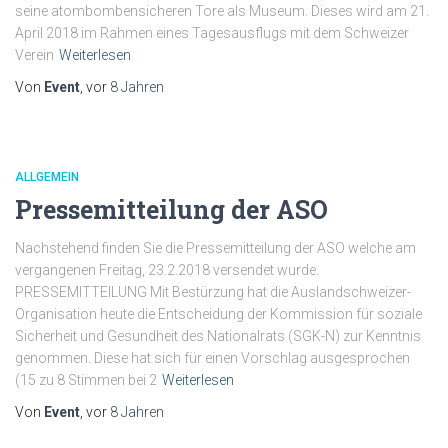
seine atombombensicheren Tore als Museum. Dieses wird am 21.
April 2018 im Rahmen eines Tagesausflugs mit dem Schweizer
Verein
Weiterlesen
Von
Event
, vor
8 Jahren
ALLGEMEIN
Pressemitteilung der ASO
Nachstehend finden Sie die Pressemitteilung der ASO welche am
vergangenen Freitag, 23.2.2018 versendet wurde.
PRESSEMITTEILUNG Mit Bestürzung hat die Auslandschweizer-
Organisation heute die Entscheidung der Kommission für soziale
Sicherheit und Gesundheit des Nationalrats (SGK-N) zur Kenntnis
genommen. Diese hat sich für einen Vorschlag ausgesprochen
(15 zu 8 Stimmen bei 2
Weiterlesen
Von
Event
, vor
8 Jahren