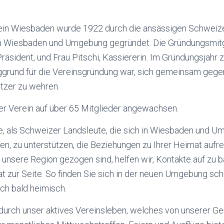
ein Wiesbaden wurde 1922 durch die ansässigen Schweiz
 Wiesbaden und Umgebung gegründet. Die Gründungsmitg
r Präsident, und Frau Pitschi, Kassiererin. Im Gründungsjahr 
ggrund für die Vereinsgründung war, sich gemeinsam gegen
tzer zu wehren.
ser Verein auf über 65 Mitglieder angewachsen.
Sie, als Schweizer Landsleute, die sich in Wiesbaden und 
n, zu unterstützen, die Beziehungen zu Ihrer Heimat aufre
in unsere Region gezogen sind, helfen wir, Kontakte auf zu
at zur Seite. So finden Sie sich in der neuen Umgebung sch
ich bald heimisch.
s durch unser aktives Vereinsleben, welches von unserer G