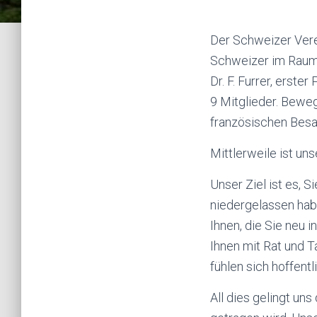
Der Schweizer Ver
Schweizer im Raum
Dr. F. Furrer, erste
9 Mitglieder. Bewe
französischen Besa
Mittlerweile ist un
Unser Ziel ist es, 
niedergelassen habe
Ihnen, die Sie neu 
Ihnen mit Rat und T
fühlen sich hoffentl
All dies gelingt un