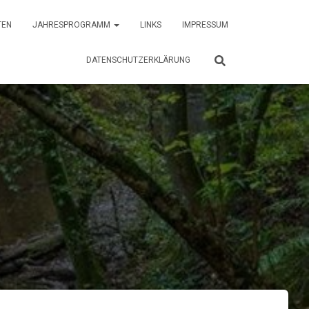
TEN
JAHRESPROGRAMM
LINKS
IMPRESSUM
DATENSCHUTZERKLÄRUNG