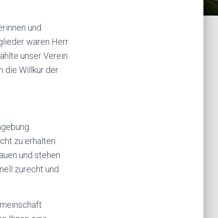
erinnen und
lieder waren Herr
zählte unser Verein
 die Willkür der
Umgebung
cht zu erhalten.
 bauen und stehen
nell zurecht und
emeinschaft