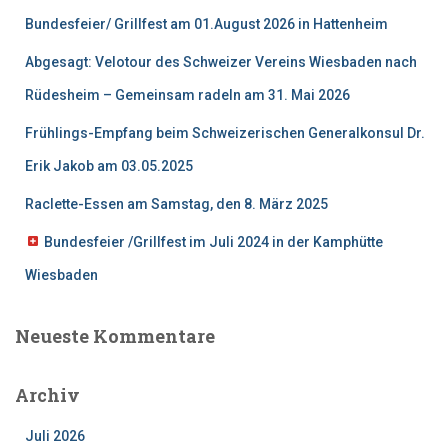
n
Bundesfeier/ Grillfest am 01.August 2026 in Hattenheim
a
c
Abgesagt: Velotour des Schweizer Vereins Wiesbaden nach
h
Rüdesheim – Gemeinsam radeln am 31. Mai 2026
:
Frühlings-Empfang beim Schweizerischen Generalkonsul Dr.
Erik Jakob am 03.05.2025
Raclette-Essen am Samstag, den 8. März 2025
Bundesfeier /Grillfest im Juli 2024 in der Kamphütte
Wiesbaden
Neueste Kommentare
Archiv
Juli 2026