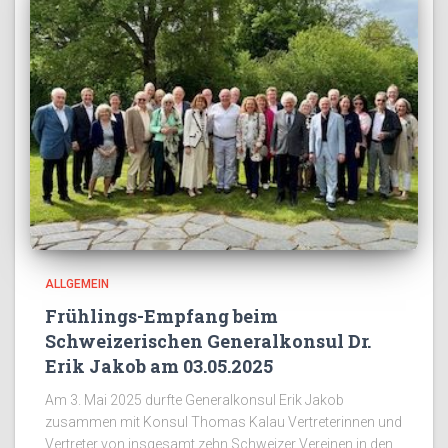
ALLGEMEIN
Frühlings-Empfang beim
Schweizerischen Generalkonsul Dr.
Erik Jakob am 03.05.2025
Am 3. Mai 2025 durfte Generalkonsul Erik Jakob
zusammen mit Konsul Thomas Kalau Vertreterinnen und
Vertreter von insgesamt zehn Schweizer Vereinen in den