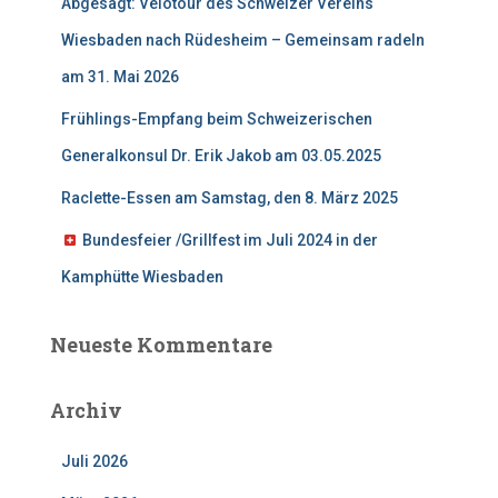
:
Abgesagt: Velotour des Schweizer Vereins
Wiesbaden nach Rüdesheim – Gemeinsam radeln
am 31. Mai 2026
Frühlings-Empfang beim Schweizerischen
Generalkonsul Dr. Erik Jakob am 03.05.2025
Raclette-Essen am Samstag, den 8. März 2025
Bundesfeier /Grillfest im Juli 2024 in der
Kamphütte Wiesbaden
Neueste Kommentare
Archiv
Juli 2026