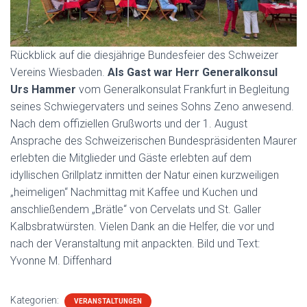
Rückblick auf die diesjährige Bundesfeier des Schweizer
Vereins Wiesbaden.
Als Gast war Herr Generalkonsul
Urs Hammer
vom Generalkonsulat Frankfurt in Begleitung
seines Schwiegervaters und seines Sohns Zeno anwesend.
Nach dem offiziellen Grußworts und der 1. August
Ansprache des Schweizerischen Bundespräsidenten Maurer
erlebten die Mitglieder und Gäste erlebten auf dem
idyllischen Grillplatz inmitten der Natur einen kurzweiligen
„heimeligen“ Nachmittag mit Kaffee und Kuchen und
anschließendem „Brätle“ von Cervelats und St. Galler
Kalbsbratwürsten. Vielen Dank an die Helfer, die vor und
nach der Veranstaltung mit anpackten. Bild und Text:
Yvonne M. Diffenhard
Kategorien:
VERANSTALTUNGEN