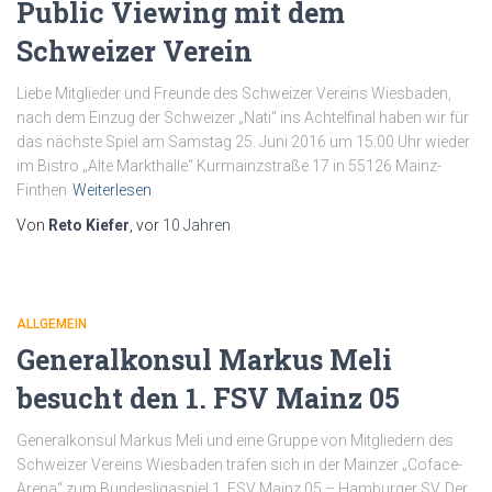
Public Viewing mit dem
Schweizer Verein
Liebe Mitglieder und Freunde des Schweizer Vereins Wiesbaden,
nach dem Einzug der Schweizer „Nati“ ins Achtelfinal haben wir für
das nächste Spiel am Samstag 25. Juni 2016 um 15:00 Uhr wieder
im Bistro „Alte Markthalle“ Kurmainzstraße 17 in 55126 Mainz-
Finthen
Weiterlesen
Von
Reto Kiefer
, vor
10 Jahren
ALLGEMEIN
Generalkonsul Markus Meli
besucht den 1. FSV Mainz 05
Generalkonsul Markus Meli und eine Gruppe von Mitgliedern des
Schweizer Vereins Wiesbaden trafen sich in der Mainzer „Coface-
Arena“ zum Bundesligaspiel 1. FSV Mainz 05 – Hamburger SV. Der