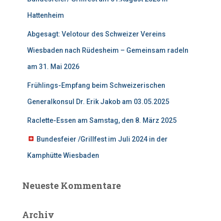
a
c
Hattenheim
h
:
Abgesagt: Velotour des Schweizer Vereins
Wiesbaden nach Rüdesheim – Gemeinsam radeln
am 31. Mai 2026
Frühlings-Empfang beim Schweizerischen
Generalkonsul Dr. Erik Jakob am 03.05.2025
Raclette-Essen am Samstag, den 8. März 2025
Bundesfeier /Grillfest im Juli 2024 in der
Kamphütte Wiesbaden
Neueste Kommentare
Archiv