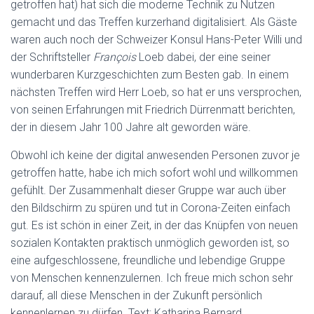
getroffen hat) hat sich die moderne Technik zu Nutzen
gemacht und das Treffen kurzerhand digitalisiert. Als Gäste
waren auch noch der Schweizer Konsul Hans-Peter Willi und
der Schriftsteller
François
Loeb dabei, der eine seiner
wunderbaren Kurzgeschichten zum Besten gab. In einem
nächsten Treffen wird Herr Loeb, so hat er uns versprochen,
von seinen Erfahrungen mit Friedrich Dürrenmatt berichten,
der in diesem Jahr 100 Jahre alt geworden wäre.
Obwohl ich keine der digital anwesenden Personen zuvor je
getroffen hatte, habe ich mich sofort wohl und willkommen
gefühlt. Der Zusammenhalt dieser Gruppe war auch über
den Bildschirm zu spüren und tut in Corona-Zeiten einfach
gut. Es ist schön in einer Zeit, in der das Knüpfen von neuen
sozialen Kontakten praktisch unmöglich geworden ist, so
eine aufgeschlossene, freundliche und lebendige Gruppe
von Menschen kennenzulernen. Ich freue mich schon sehr
darauf, all diese Menschen in der Zukunft persönlich
kennenlernen zu dürfen. Text: Katharina Bernard